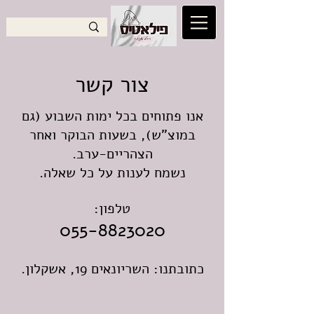
צור קשר
אנו פתוחים בכל ימות השבוע (גם
במוצ"ש), בשעות הבוקר ואחר
הצהריים-ערב.
נשמח לענות על כל שאלה.
טלפון:
055-8823020
כתובתנו: השריונאים 19, אשקלון.